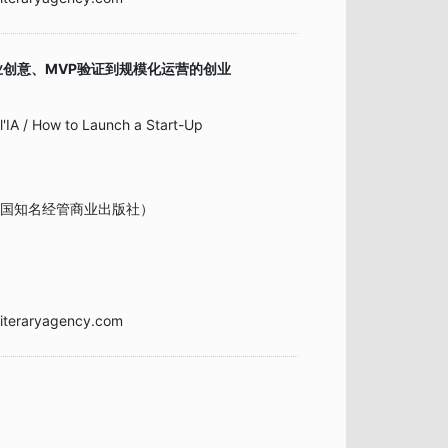
业创意、MVP验证到规模化运营的创业
l'IA / How to Launch a Start-Up
o（法国知名经管商业出版社）
iteraryagency.com