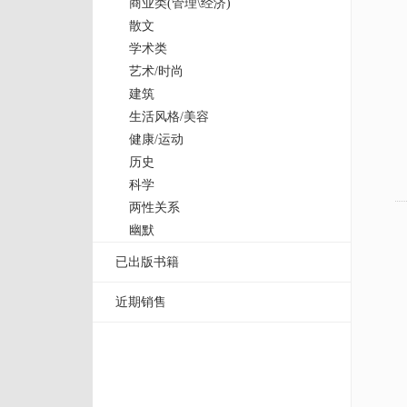
商业类(管理\经济)
散文
学术类
艺术/时尚
建筑
生活风格/美容
健康/运动
历史
科学
两性关系
幽默
已出版书籍
近期销售