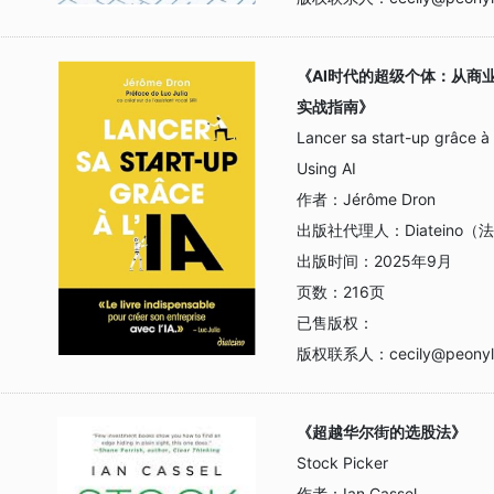
《AI时代的超级个体：从商
实战指南》
Lancer sa start-up grâce à 
Using AI
作者：
Jérôme Dron
出版社代理人：
Diatein
出版时间：
2025年9月
页数：
216页
已售版权：
版权联系人：
cecily@peonyl
《超越华尔街的选股法》
Stock Picker
作者：
Ian Cassel