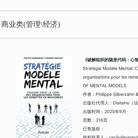
商业类(管理\经济)
《破解组织的隐形代码：心
Stratégie Modèle Mental: C
organisations pour les r
OF MENTAL MODELS
作者：
Philippe Silberzahn 
出版社代理人：
Diatein
出版时间：
2025年9月
页数：
216页
已售版权：
版权联系人：
cecily@peonyl