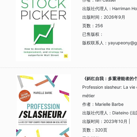
出版社代理人：
Harriman 
出版时间：
2026年9月
页数：
256
已售版权：
版权联系人：
yayupeony@g
《斜杠自我：多重潜能者的
Profession slasheur: La vie 
métier
作者：
Marielle Barbe
出版社代理人：
Diateino (
出版时间：
2023年10月 |
页数：
320页