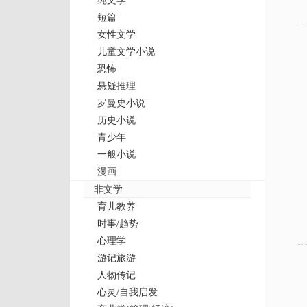
纯文学
短篇
女性文学
儿童文学小说
恐怖
悬疑推理
罗曼史小说
历史小说
青少年
一般小说
漫画
非文学
育儿教养
时事/趋势
心理学
游记旅游
人物传记
心灵/自我启发