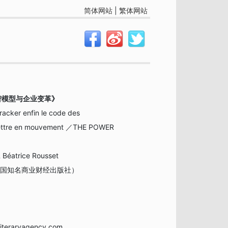
简体网站
|
繁体网站
智模型与企业变革》
racker enfin le code des
emettre en mouvement ／THE POWER
& Béatrice Rousset
o（法国知名商业财经出版社）
iteraryagency.com