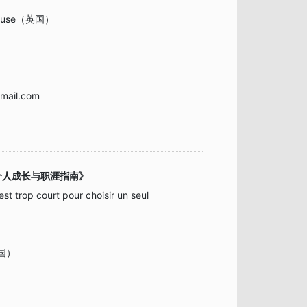
House（英国）
mail.com
个人成长与职涯指南》
est trop court pour choisir un seul
法国）