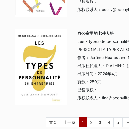
已售版权：
版权联系人：
cecily@peonyl
办公室里的七种人格
Les 7 types de personnali
PERSONALITY TYPES AT 
作者：
Jérôme Hoarau and 
出版社代理人：
DIATEINO
出版时间：
2024年4月
页数：
250页
已售版权：
版权联系人：
tina@peonylit
首页
上一页
1
2
3
4
5
···