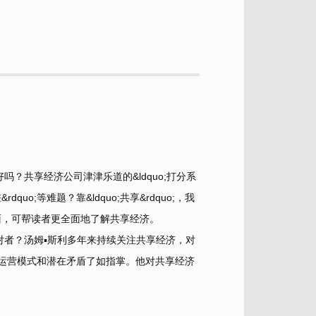
？共享经济公司津津乐道的&ldquo;打分系
&rdquo;等难题？靠&ldquo;共享&rdquo;，我
面，可帮读者更全面地了解共享经济。
反对者？汤姆▪斯利多年来持续关注共享经济，对
程、运营模式和潜在矛盾了如指掌。他对共享经济
。