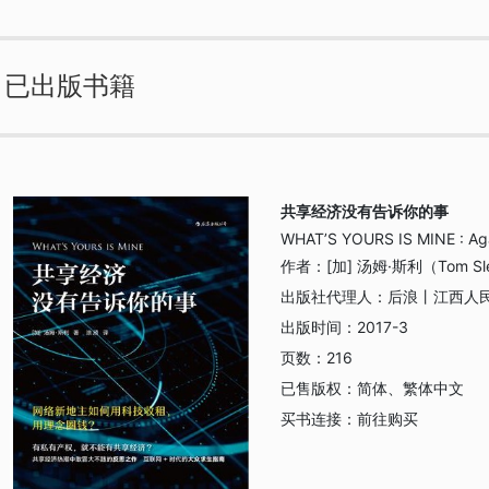
已出版书籍
共享经济没有告诉你的事
WHAT’S YOURS IS MINE : Aga
作者：
[加] 汤姆·斯利（Tom Sl
出版社代理人：
后浪丨江西人
出版时间：
2017-3
页数：
216
已售版权：
简体、繁体中文
买书连接：
前往购买