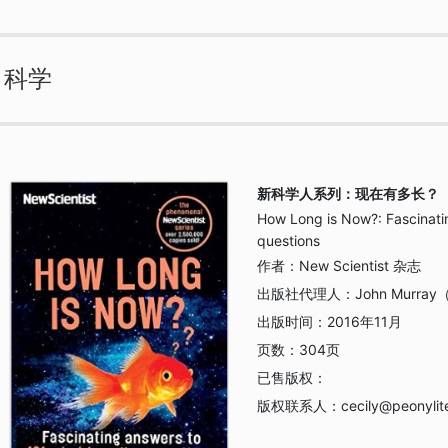
科学
新科学人系列：现在有多长？
How Long is Now?: Fascinati
questions
作者：
New Scientist 杂志
出版社代理人：
John Murra
出版时间：
2016年11月
页数：
304页
已售版权：
版权联系人：
cecily@peonyli