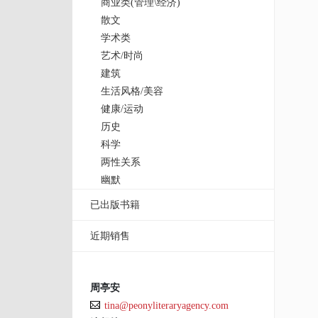
商业类(管理\经济)
散文
学术类
艺术/时尚
建筑
生活风格/美容
健康/运动
历史
科学
两性关系
幽默
已出版书籍
近期销售
周亭安
tina@peonyliteraryagency.com