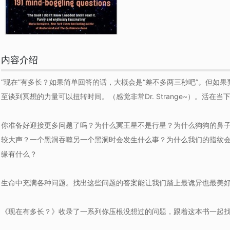
内容介绍
“现在”有多长？如果简单回答的话，大概会是“差不多两三秒吧”。但如
至谈到冥想的力量可以扭转时间。（感觉非常Dr. Strange~）。活在
你准备好迎接更多问题了吗？为什么冥王星不是行星？为什么狗狗的鼻
较大声？一个黑洞吞噬另一个黑洞时会发生什么事？为什么我们的指纹
缘有什么？
生命中充满各种问题。找出这些问题的答案能让我们踏上最诡异也最美
《现在有多长？》收录了一系列你压根没想过的问题，跟着这本书一起