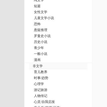
纯文学
短篇
女性文学
儿童文学小说
恐怖
悬疑推理
罗曼史小说
历史小说
青少年
一般小说
漫画
非文学
育儿教养
时事/趋势
心理学
游记旅游
人物传记
心灵/自我启发