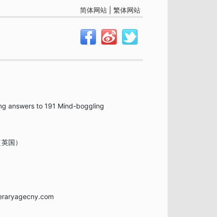
简体网站
|
繁体网站
ng answers to 191 Mind-boggling
y（英国）
teraryagecny.com