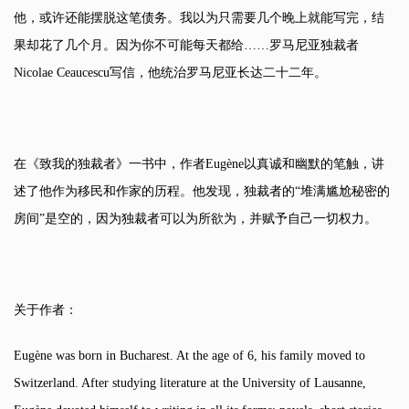
他，或许还能摆脱这笔债务。我以为只需要几个晚上就能写完，结
果却花了几个月。因为你不可能每天都给……罗马尼亚独裁者
Nicolae Ceaucescu写信，他统治罗马尼亚长达二十二年。
在《致我的独裁者》一书中，作者Eugène以真诚和幽默的笔触，讲
述了他作为移民和作家的历程。他发现，独裁者的“堆满尴尬秘密的
房间”是空的，因为独裁者可以为所欲为，并赋予自己一切权力。
关于作者：
Eugène was born in Bucharest. At the age of 6, his family moved to
Switzerland. After studying literature at the University of Lausanne,