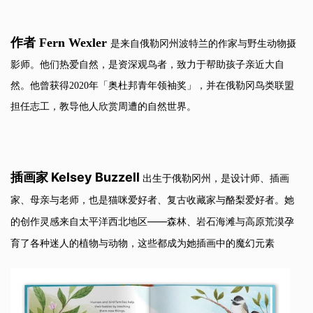
作者 Fern Wexler
是来自俄勒冈州波特兰的作家与野生动物摄
影师。他们热爱自然，是资深观鸟者，致力于帮助孩子亲近大自
然。他曾获得2020年「奥杜邦青年领袖奖」，并在俄勒冈鸟类联盟
担任志工，教导他人欣赏周遭的自然世界。
插画家 Kelsey Buzzell
出生于俄勒冈州，是设计师、插画
家、母亲与老师，也是猫咪爱好者、复古收藏家与酪梨爱好者。她
的创作灵感来自太平洋西北地区——森林、岩石海滩与高原荒漠孕
育了各种迷人的植物与动物，这些都成为她插画中的魔幻元素