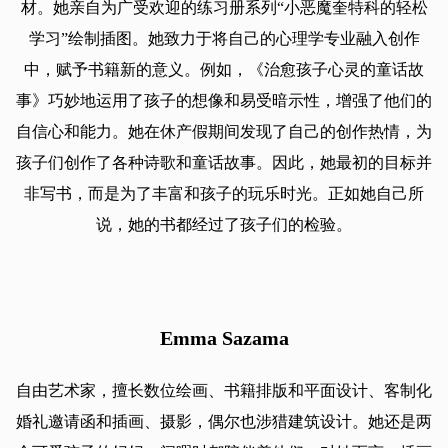
材。她亲自为广受欢迎的练习册系列“小恶魔奎特科的轻松
学习”绘制插图。她致力于将自己的心理学专业融入创作
中，赋予书籍新的意义。例如，《治愈孩子心灵的童话故
事》巧妙地运用了孩子的想像和易受暗示性，增强了他们的
自信心和能力。她在休产假期间发现了自己的创作热情，为
孩子们创作了各种诗歌和童话故事。因此，她最初的目标并
非写书，而是为了丰富和孩子的玩乐时光。正如她自己所
说，她的书都经过了孩子们的检验。
Emma Sazama
自由艺术家，擅长数位绘画、书籍排版和平面设计、客制化
婚礼邀请函和插画、摄影，偶尔也涉猎建筑设计。她还是两