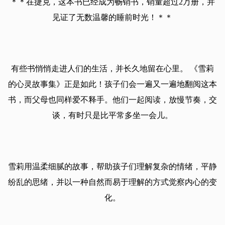
＊＊在捷克，这本书已经成为畅销书，销量超过2万册，并
见证了无数温馨的睡前时光！＊＊
有些书悄悄走进人们的生活，并长久地留在心里。 《雪莉
的心灵故事集》正是如此！孩子们会一遍又一遍地翻阅这本
书，而父母也同样爱不释手。他们一起阅读，放慢节奏，交
谈，有时只是比平常多坐一会儿。
雪莉用温柔细腻的故事，帮助孩子们理解复杂的情绪，平静
纷乱的思绪，并以一种自然而易于理解的方式觉察内心的变
化。